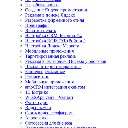
Разработка квиза
Создание Яндекс промостраниц
Реклама в поиске Яндекс
Разработка фирменного стиля
Полиграфия
Визитки печать
Настройка CRM. Битрикс 24
Настройка ROISTAT (Ройстат)
Настройка Яндекс Маркета
Мобильные приложения
Таргетированная реклама
Реклама в Телеграмм. Посевы у блогеров
Школа интернет-маркетинга
Баннеры рекламные
Ретаргетинг
Мобильные приложения
amoCRM интеграция с сайтом
1С Битрикс
WhatsApp сайт – Чат бот
Фотостудия
Видеосъемка
Снять видео с суфлером
Аэросъемка
Фотосессия для бизнеса