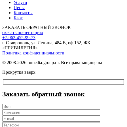
Услуги
Цены
Контакты
Блог
ЗАКАЗАТЬ ОБРАТНЫЙ ЗВОНОК
скачать презентацию
+7-962-455-99-73
г. Ставрополь, ул. Ленина, 484 В, оф.152, ЖК
«ПРИВИЛЕГИЯ»
Политика конфиденциальности
© 2008-2026 rumedia-group.ru. Все права защищены
Прокрутка вверх
Заказать обратный звонок
Оставьте