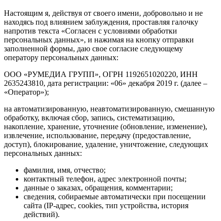
Настоящим я, действуя от своего имени, добровольно и не
находясь под влиянием заблуждения, проставляя галочку
напротив текста «Согласен с условиями обработки
персональных данных», и нажимая на кнопку отправки
заполненной формы, даю свое согласие следующему
оператору персональных данных:
ООО «РУМЕДИА ГРУПП», ОГРН 1192651020220, ИНН
2635243810, дата регистрации: «06» декабря 2019 г. (далее –
«Оператор»);
на автоматизированную, неавтоматизированную, смешанную
обработку, включая сбор, запись, систематизацию,
накопление, хранение, уточнение (обновление, изменение),
извлечение, использование, передачу (предоставление,
доступ), блокирование, удаление, уничтожение, следующих
персональных данных:
фамилия, имя, отчество;
контактный телефон, адрес электронной почты;
данные о заказах, обращения, комментарии;
сведения, собираемые автоматически при посещении
сайта (IP-адрес, cookies, тип устройства, история
действий).