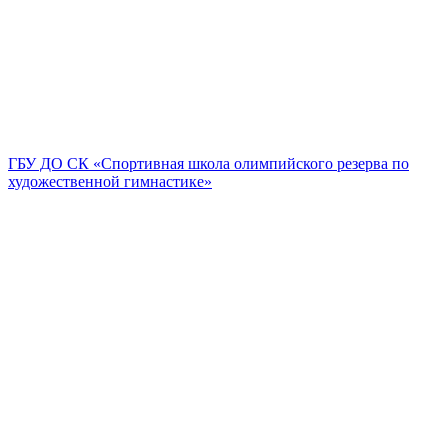
ГБУ ДО СК «Спортивная школа олимпийского резерва по
художественной гимнастике»