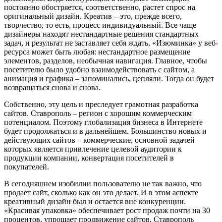
постоянно обостряется, соответственно, растет спрос на
оригинальный дизайн. Креатив – это, прежде всего,
творчество, то есть, процесс индивидуальный. Все чаще
дизайнеры находят нестандартные решения стандартных
задач, и результат не заставляет себя ждать. «Изюминка» у веб-
ресурса может быть любая: нестандартное размещение
элементов, разделов, необычная навигация. Главное, чтобы
посетителю было удобно взаимодействовать с сайтом, а
анимация и графика – запоминались, цепляли. Тогда он будет
возвращаться снова и снова.
Собственно, эту цель и преследует грамотная разработка
сайтов. Ставрополь – регион с хорошим коммерческим
потенциалом. Поэтому глобализация бизнеса в Интернете
будет продолжаться и в дальнейшем. Большинство новых и
действующих сайтов – коммерческие, основной задачей
которых является привлечение целевой аудитории к
продукции компании, конвертация посетителей в
покупателей.
В сегодняшнем изобилии пользователю не так важно, что
продает сайт, сколько как он это делает. И в этом аспекте
креативный дизайн был и остается вне конкуренции.
«Красивая упаковка» обеспечивает рост продаж почти на 30
процентов, упрощает продвижение сайтов. Ставрополь