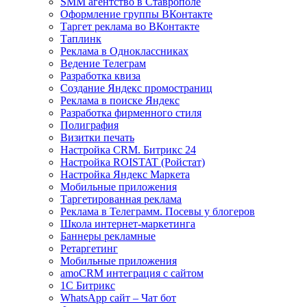
SMM агентство в Ставрополе
Оформление группы ВКонтакте
Таргет реклама во ВКонтакте
Таплинк
Реклама в Одноклассниках
Ведение Телеграм
Разработка квиза
Создание Яндекс промостраниц
Реклама в поиске Яндекс
Разработка фирменного стиля
Полиграфия
Визитки печать
Настройка CRM. Битрикс 24
Настройка ROISTAT (Ройстат)
Настройка Яндекс Маркета
Мобильные приложения
Таргетированная реклама
Реклама в Телеграмм. Посевы у блогеров
Школа интернет-маркетинга
Баннеры рекламные
Ретаргетинг
Мобильные приложения
amoCRM интеграция с сайтом
1С Битрикс
WhatsApp сайт – Чат бот