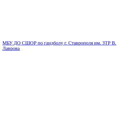
МБУ ДО СШОР по гандболу г. Ставрополя им. ЗТР В.
Лаврова