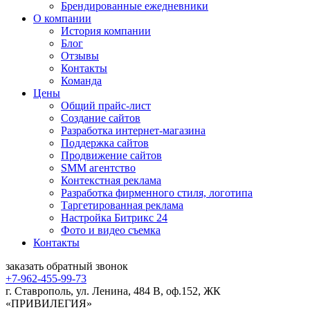
Брендированные ежедневники
О компании
История компании
Блог
Отзывы
Контакты
Команда
Цены
Общий прайс-лист
Создание сайтов
Разработка интернет-магазина
Поддержка сайтов
Продвижение сайтов
SMM агентство
Контекстная реклама
Разработка фирменного стиля, логотипа
Таргетированная реклама
Настройка Битрикс 24
Фото и видео съемка
Контакты
заказать
обратный
звонок
+7-962-455-99-73
г. Ставрополь, ул. Ленина, 484 В, оф.152, ЖК
«ПРИВИЛЕГИЯ»