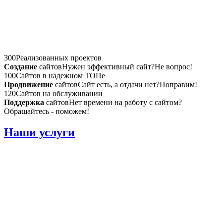
300
Реализованных проектов
Создание
сайтов
Нужен эффективный сайт?
Не вопрос!
100
Сайтов в надежном ТОПе
Продвижение
сайтов
Сайт есть, а отдачи нет?
Поправим!
120
Сайтов на обслуживании
Поддержка
сайтов
Нет времени на работу с сайтом?
Обращайтесь - поможем!
Наши услуги