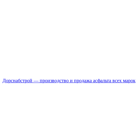
Дорснабстрой — производство и продажа асфальта всех марок