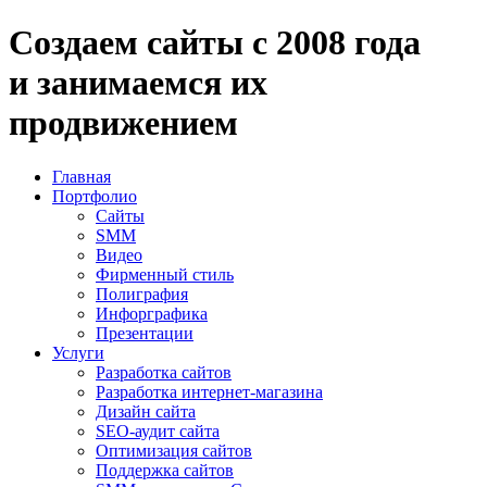
Создаем
сайты
с
2008
года
и занимаемся
их
продвижением
Главная
Портфолио
Сайты
SMM
Видео
Фирменный стиль
Полиграфия
Инфорграфика
Презентации
Услуги
Разработка сайтов
Разработка интернет-магазина
Дизайн сайта
SEO-аудит сайта
Оптимизация сайтов
Поддержка сайтов