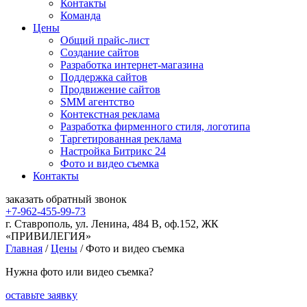
Контакты
Команда
Цены
Общий прайс-лист
Создание сайтов
Разработка интернет-магазина
Поддержка сайтов
Продвижение сайтов
SMM агентство
Контекстная реклама
Разработка фирменного стиля, логотипа
Таргетированная реклама
Настройка Битрикс 24
Фото и видео съемка
Контакты
заказать
обратный
звонок
+7-962-455-99-73
г. Ставрополь, ул. Ленина, 484 В, оф.152, ЖК
«ПРИВИЛЕГИЯ»
Главная
/
Цены
/
Фото и видео съемка
Нужна фото или видео съемка?
оставьте заявку