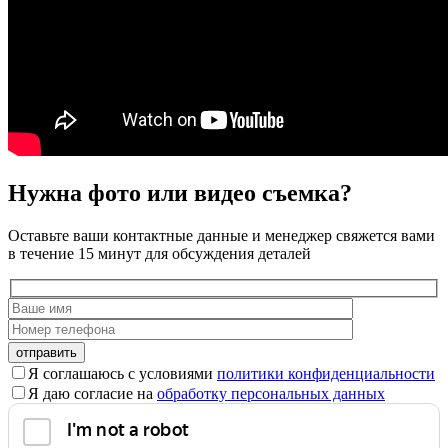
Нужна фото или видео съемка?
Оставьте ваши контактные данные и менеджер свяжется вами
в течение 15 минут для обсуждения деталей
Оставьте
это
Я соглашаюсь с условиями
политики конфиденциальности
поле
Я даю согласие на
обработку персональных данных
пустым.