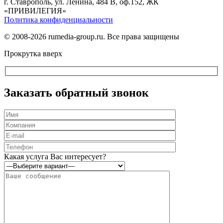
г. Ставрополь, ул. Ленина, 484 В, оф.152, ЖК
«ПРИВИЛЕГИЯ»
Политика конфиденциальности
© 2008-2026 rumedia-group.ru. Все права защищены
Прокрутка вверх
Заказать обратный звонок
Оставьте
это
Какая услуга Вас интересует?
поле
пустым.