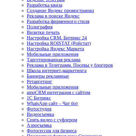
Разработка квиза
Создание Яндекс промостраниц
Реклама в поиске Яндекс
Разработка фирменного стиля
Полиграфия
Визитки печать
Настройка CRM. Битрикс 24
Настройка ROISTAT (Ройстат)
Настройка Яндекс Маркета
Мобильные приложения
Таргетированная реклама
Реклама в Телеграмм. Посевы у блогеров
Школа интернет-маркетинга
Баннеры рекламные
Ретаргетинг
Мобильные приложения
amoCRM интеграция с сайтом
1С Битрикс
WhatsApp сайт – Чат бот
Фотостудия
Видеосъемка
Снять видео с суфлером
Аэросъемка
Фотосессия для бизнеса