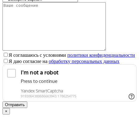
пустым.
Я соглашаюсь с условиями
политики конфиденциальности
Я даю согласие на
обработку персональных данных
×