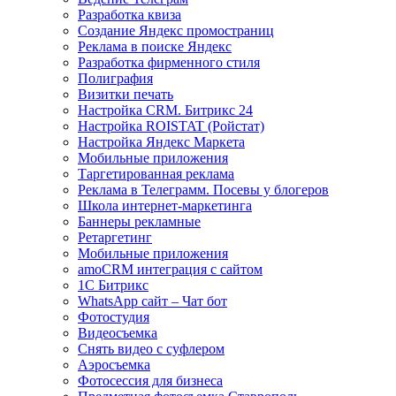
Разработка квиза
Создание Яндекс промостраниц
Реклама в поиске Яндекс
Разработка фирменного стиля
Полиграфия
Визитки печать
Настройка CRM. Битрикс 24
Настройка ROISTAT (Ройстат)
Настройка Яндекс Маркета
Мобильные приложения
Таргетированная реклама
Реклама в Телеграмм. Посевы у блогеров
Школа интернет-маркетинга
Баннеры рекламные
Ретаргетинг
Мобильные приложения
amoCRM интеграция с сайтом
1С Битрикс
WhatsApp сайт – Чат бот
Фотостудия
Видеосъемка
Снять видео с суфлером
Аэросъемка
Фотосессия для бизнеса