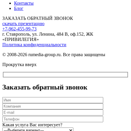
Контакты
Блог
ЗАКАЗАТЬ ОБРАТНЫЙ ЗВОНОК
скачать презентацию
+7-962-455-99-73
г. Ставрополь, ул. Ленина, 484 В, оф.152, ЖК
«ПРИВИЛЕГИЯ»
Политика конфиденциальности
© 2008-2026 rumedia-group.ru. Все права защищены
Прокрутка вверх
Заказать обратный звонок
Оставьте
это
Какая услуга Вас интересует?
поле