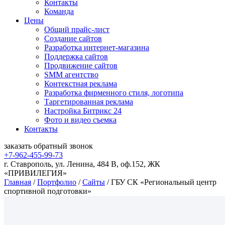
Контакты
Команда
Цены
Общий прайс-лист
Создание сайтов
Разработка интернет-магазина
Поддержка сайтов
Продвижение сайтов
SMM агентство
Контекстная реклама
Разработка фирменного стиля, логотипа
Таргетированная реклама
Настройка Битрикс 24
Фото и видео съемка
Контакты
заказать
обратный
звонок
+7-962-455-99-73
г. Ставрополь, ул. Ленина, 484 В, оф.152, ЖК
«ПРИВИЛЕГИЯ»
Главная
/
Портфолио
/
Сайты
/
ГБУ СК «Региональный центр
спортивной подготовки»