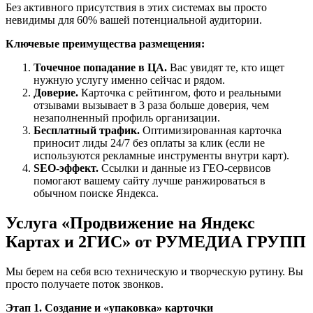
Без активного присутствия в этих системах вы просто
невидимы для 60% вашей потенциальной аудитории.
Ключевые преимущества размещения:
Точечное попадание в ЦА.
Вас увидят те, кто ищет
нужную услугу именно сейчас и рядом.
Доверие.
Карточка с рейтингом, фото и реальными
отзывами вызывает в 3 раза больше доверия, чем
незаполненный профиль организации.
Бесплатный трафик.
Оптимизированная карточка
приносит лиды 24/7 без оплаты за клик (если не
используются рекламные инструменты внутри карт).
SEO-эффект.
Ссылки и данные из ГЕО-сервисов
помогают вашему сайту лучше ранжироваться в
обычном поиске Яндекса.
Услуга «Продвижение на Яндекс
Картах и 2ГИС» от РУМЕДИА ГРУПП
Мы берем на себя всю техническую и творческую рутину. Вы
просто получаете поток звонков.
Этап 1. Создание и «упаковка» карточки