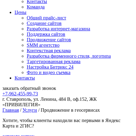
Контакты
Команда
Цены
Общий прайс-лист
Создание сайтов
Разработка интернет-магазина
Поддержка сайтов
Продвижение сайтов
SMM агентство
Контекстная реклама
Разработка фирменного стиля, логотипа
Таргетированная реклама
Настройка Битрикс 24
Фото и видео съемка
Контакты
заказать
обратный
звонок
+7-962-455-99-73
г. Ставрополь, ул. Ленина, 484 В, оф.152, ЖК
«ПРИВИЛЕГИЯ»
Главная
/
Услуги
/
Продвижение в геосервисах
Хотите, чтобы клиенты находили вас первыми в Яндекс
Карта и 2ГИС?