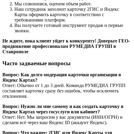
Мы созвонимся, оценим объем работ.
Наш сотрудник заполнит карточку 2ГИС и Яндекс
Карты оформить карточку в соответствии с
требованиями платформ.
Вы получаете готовый инструмент продаж и первые
звонки.
Не ждите, пока клиент уйдет к конкуренту! Доверьте ГЕО-
продвижение профессионалам РУМЕДИА ГРУПП в
Ставрополе
Часто задваемые вопросы
Вопрос: Как долго модерация карточки организации в
Яндекс Картах?
Ответ: Обычно от 1 до 3 дней. Команда РУМЕДИА ГРУПП
составляет карточку сразу без ошибок, чтобы исключить
отклонения.
Вопрос: Нужно ли мне самому и как создать карточку в
Яндекс Картах через госуслуги или кабинет?
Ответ: Нет. Мы запросим у вас документы (ИНН/ОГРН) и
сделаем всё через ваш Яндекс ID (аккаунт Яндекс).
Вопрос: Что важнее: 2ГИС или Яндекс Карты для