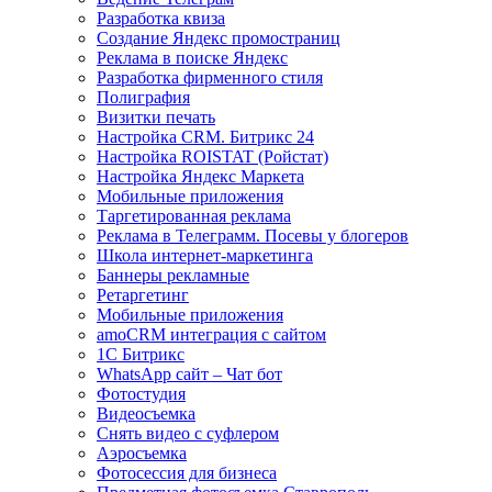
Разработка квиза
Создание Яндекс промостраниц
Реклама в поиске Яндекс
Разработка фирменного стиля
Полиграфия
Визитки печать
Настройка CRM. Битрикс 24
Настройка ROISTAT (Ройстат)
Настройка Яндекс Маркета
Мобильные приложения
Таргетированная реклама
Реклама в Телеграмм. Посевы у блогеров
Школа интернет-маркетинга
Баннеры рекламные
Ретаргетинг
Мобильные приложения
amoCRM интеграция с сайтом
1С Битрикс
WhatsApp сайт – Чат бот
Фотостудия
Видеосъемка
Снять видео с суфлером
Аэросъемка
Фотосессия для бизнеса