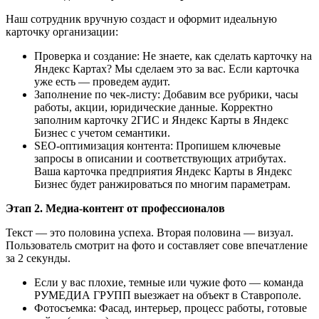
Наш сотрудник вручную создаст и оформит идеальную
карточку организации:
Проверка и создание: Не знаете, как сделать карточку на
Яндекс Картах? Мы сделаем это за вас. Если карточка
уже есть — проведем аудит.
Заполнение по чек-листу: Добавим все рубрики, часы
работы, акции, юридические данные. Корректно
заполним карточку 2ГИС и Яндекс Карты в Яндекс
Бизнес с учетом семантики.
SEO-оптимизация контента: Пропишем ключевые
запросы в описании и соответствующих атрибутах.
Ваша карточка предприятия Яндекс Карты в Яндекс
Бизнес будет ранжироваться по многим параметрам.
Этап 2. Медиа-контент от профессионалов
Текст — это половина успеха. Вторая половина — визуал.
Пользователь смотрит на фото и составляет сове впечатление
за 2 секунды.
Если у вас плохие, темные или чужие фото — команда
РУМЕДИА ГРУПП выезжает на объект в Ставрополе.
Фотосъемка: Фасад, интерьер, процесс работы, готовые