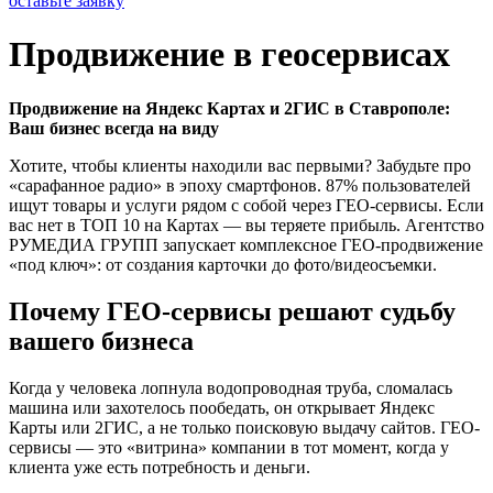
оставьте заявку
Продвижение в геосервисах
Продвижение на Яндекс Картах и 2ГИС в Ставрополе:
Ваш бизнес всегда на виду
Хотите, чтобы клиенты находили вас первыми? Забудьте про
«сарафанное радио» в эпоху смартфонов. 87% пользователей
ищут товары и услуги рядом с собой через ГЕО-сервисы. Если
вас нет в ТОП 10 на Картах — вы теряете прибыль. Агентство
РУМЕДИА ГРУПП запускает комплексное ГЕО-продвижение
«под ключ»: от создания карточки до фото/видеосъемки.
Почему ГЕО-сервисы решают судьбу
вашего бизнеса
Когда у человека лопнула водопроводная труба, сломалась
машина или захотелось пообедать, он открывает Яндекс
Карты или 2ГИС, а не только поисковую выдачу сайтов. ГЕО-
сервисы — это «витрина» компании в тот момент, когда у
клиента уже есть потребность и деньги.