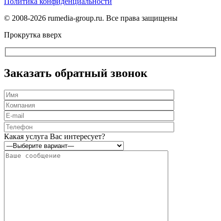
Политика конфиденциальности
© 2008-2026 rumedia-group.ru. Все права защищены
Прокрутка вверх
Заказать обратный звонок
Оставьте
это
Какая услуга Вас интересует?
поле
пустым.