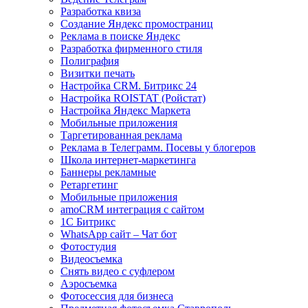
Разработка квиза
Создание Яндекс промостраниц
Реклама в поиске Яндекс
Разработка фирменного стиля
Полиграфия
Визитки печать
Настройка CRM. Битрикс 24
Настройка ROISTAT (Ройстат)
Настройка Яндекс Маркета
Мобильные приложения
Таргетированная реклама
Реклама в Телеграмм. Посевы у блогеров
Школа интернет-маркетинга
Баннеры рекламные
Ретаргетинг
Мобильные приложения
amoCRM интеграция с сайтом
1С Битрикс
WhatsApp сайт – Чат бот
Фотостудия
Видеосъемка
Снять видео с суфлером
Аэросъемка
Фотосессия для бизнеса