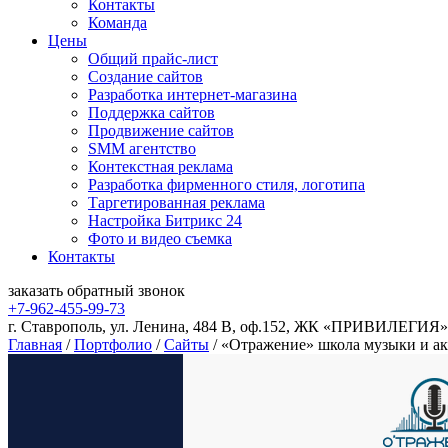
Контакты
Команда
Цены
Общий прайс-лист
Создание сайтов
Разработка интернет-магазина
Поддержка сайтов
Продвижение сайтов
SMM агентство
Контекстная реклама
Разработка фирменного стиля, логотипа
Таргетированная реклама
Настройка Битрикс 24
Фото и видео съемка
Контакты
заказать
обратный
звонок
+7-962-455-99-73
г. Ставрополь, ул. Ленина, 484 В, оф.152, ЖК «ПРИВИЛЕГИЯ»
Главная
/
Портфолио
/
Сайты
/
«Отражение» школа музыки и ак