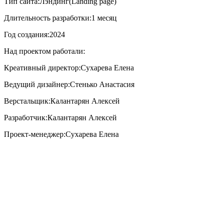
Тип сайта:
Лэндинг(Landing page)
Длительность разработки:
1 месяц
Год создания:
2024
Над проектом работали:
Креативный директор:
Сухарева Елена
Ведущий дизайнер:
Стенько Анастасия
Верстальщик:
Калантарян Алексей
Разработчик:
Калантарян Алексей
Проект-менеджер:
Сухарева Елена