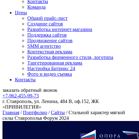
Контакты
Команда
Цены
Общий прайс-лист
Создание сайтов
Разработка интернет-магазина
Поддержка сайтов
Продвижение сайтов
SMM агентство
Контекстная реклама
Разработка фирменного стиля, логотипа
Таргетированная реклама
Настройка Битрикс 24
Фото и видео съемка
Контакты
заказать
обратный
звонок
+7-962-455-99-73
г. Ставрополь, ул. Ленина, 484 В, оф.152, ЖК
«ПРИВИЛЕГИЯ»
Главная
/
Портфолио
/
Сайты
/
Стальной характер мягкой
силы Ставрополья Форум 2024