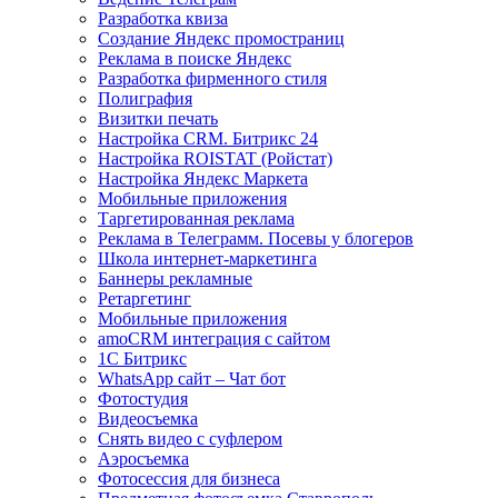
Разработка квиза
Создание Яндекс промостраниц
Реклама в поиске Яндекс
Разработка фирменного стиля
Полиграфия
Визитки печать
Настройка CRM. Битрикс 24
Настройка ROISTAT (Ройстат)
Настройка Яндекс Маркета
Мобильные приложения
Таргетированная реклама
Реклама в Телеграмм. Посевы у блогеров
Школа интернет-маркетинга
Баннеры рекламные
Ретаргетинг
Мобильные приложения
amoCRM интеграция с сайтом
1С Битрикс
WhatsApp сайт – Чат бот
Фотостудия
Видеосъемка
Снять видео с суфлером
Аэросъемка
Фотосессия для бизнеса