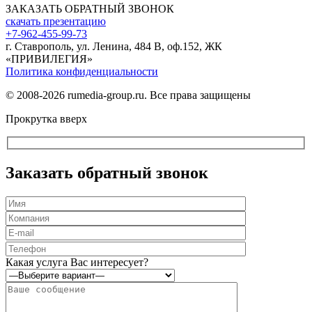
ЗАКАЗАТЬ ОБРАТНЫЙ ЗВОНОК
скачать презентацию
+7-962-455-99-73
г. Ставрополь, ул. Ленина, 484 В, оф.152, ЖК
«ПРИВИЛЕГИЯ»
Политика конфиденциальности
© 2008-2026 rumedia-group.ru. Все права защищены
Прокрутка вверх
Заказать обратный звонок
Оставьте
это
Какая услуга Вас интересует?
поле
пустым.