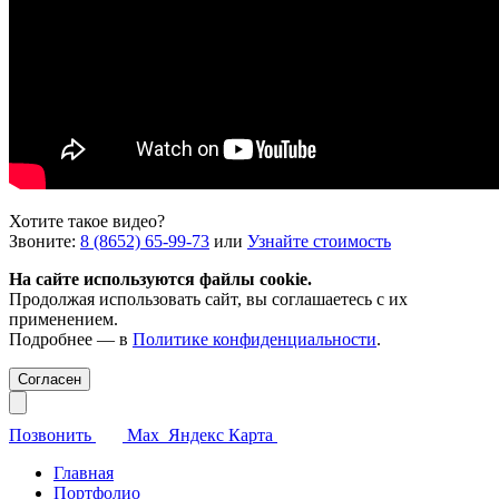
Хотите такое видео?
Звоните:
8 (8652) 65-99-73
или
Узнайте стоимость
На сайте используются файлы cookie.
Продолжая использовать сайт, вы соглашаетесь с их
применением.
Подробнее — в
Политике конфиденциальности
.
Согласен
Позвонить
Max
Яндекс Карта
Главная
Портфолио