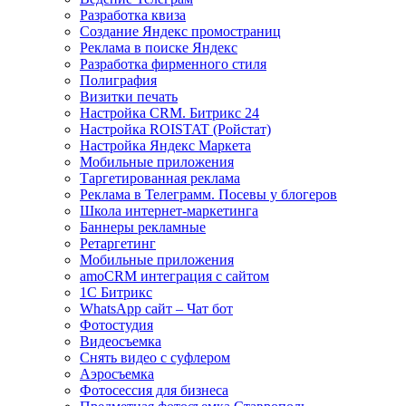
Разработка квиза
Создание Яндекс промостраниц
Реклама в поиске Яндекс
Разработка фирменного стиля
Полиграфия
Визитки печать
Настройка CRM. Битрикс 24
Настройка ROISTAT (Ройстат)
Настройка Яндекс Маркета
Мобильные приложения
Таргетированная реклама
Реклама в Телеграмм. Посевы у блогеров
Школа интернет-маркетинга
Баннеры рекламные
Ретаргетинг
Мобильные приложения
amoCRM интеграция с сайтом
1С Битрикс
WhatsApp сайт – Чат бот
Фотостудия
Видеосъемка
Снять видео с суфлером
Аэросъемка
Фотосессия для бизнеса