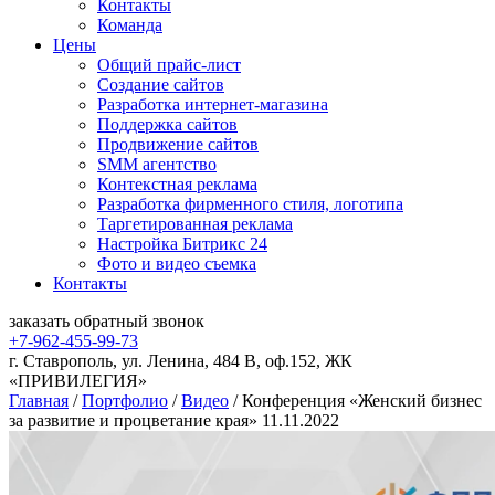
Контакты
Команда
Цены
Общий прайс-лист
Создание сайтов
Разработка интернет-магазина
Поддержка сайтов
Продвижение сайтов
SMM агентство
Контекстная реклама
Разработка фирменного стиля, логотипа
Таргетированная реклама
Настройка Битрикс 24
Фото и видео съемка
Контакты
заказать
обратный
звонок
+7-962-455-99-73
г. Ставрополь, ул. Ленина, 484 В, оф.152, ЖК
«ПРИВИЛЕГИЯ»
Главная
/
Портфолио
/
Видео
/
Конференция «Женский бизнес
за развитие и процветание края» 11.11.2022