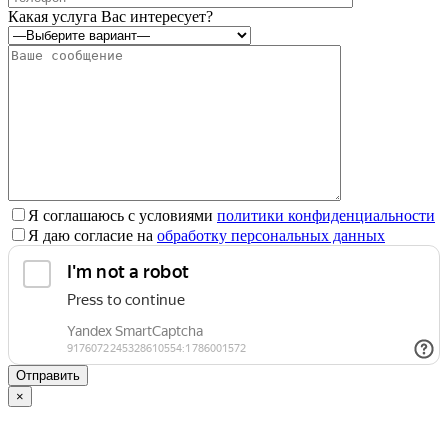
это
Какая услуга Вас интересует?
поле
пустым.
Я соглашаюсь с условиями
политики конфиденциальности
Я даю согласие на
обработку персональных данных
×