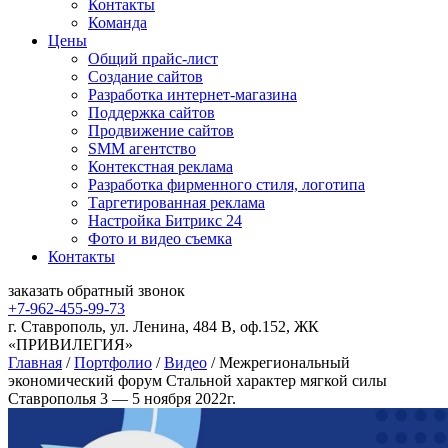
Контакты
Команда
Цены
Общий прайс-лист
Создание сайтов
Разработка интернет-магазина
Поддержка сайтов
Продвижение сайтов
SMM агентство
Контекстная реклама
Разработка фирменного стиля, логотипа
Таргетированная реклама
Настройка Битрикс 24
Фото и видео съемка
Контакты
заказать
обратный
звонок
+7-962-455-99-73
г. Ставрополь, ул. Ленина, 484 В, оф.152, ЖК
«ПРИВИЛЕГИЯ»
Главная
/
Портфолио
/
Видео
/
Межрегиональный
экономический форум Стальной характер мягкой силы
Ставрополья 3 — 5 ноября 2022г.