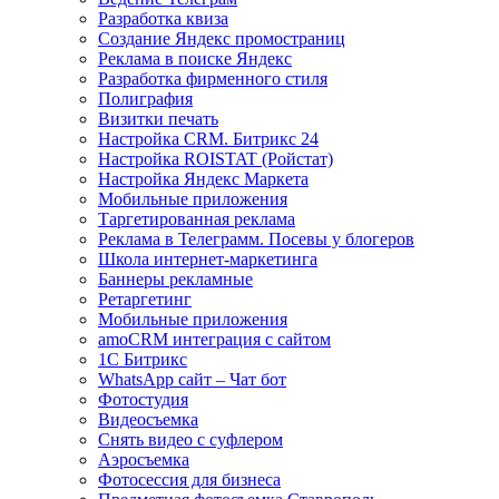
Разработка квиза
Создание Яндекс промостраниц
Реклама в поиске Яндекс
Разработка фирменного стиля
Полиграфия
Визитки печать
Настройка CRM. Битрикс 24
Настройка ROISTAT (Ройстат)
Настройка Яндекс Маркета
Мобильные приложения
Таргетированная реклама
Реклама в Телеграмм. Посевы у блогеров
Школа интернет-маркетинга
Баннеры рекламные
Ретаргетинг
Мобильные приложения
amoCRM интеграция с сайтом
1С Битрикс
WhatsApp сайт – Чат бот
Фотостудия
Видеосъемка
Снять видео с суфлером
Аэросъемка
Фотосессия для бизнеса