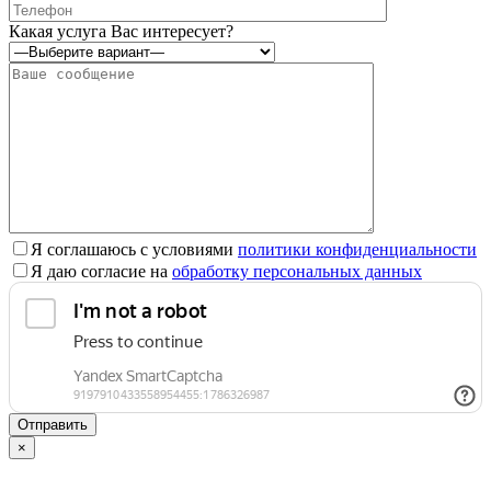
Оставьте
это
Какая услуга Вас интересует?
поле
пустым.
Я соглашаюсь с условиями
политики конфиденциальности
Я даю согласие на
обработку персональных данных
×