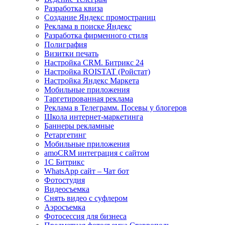
Разработка квиза
Создание Яндекс промостраниц
Реклама в поиске Яндекс
Разработка фирменного стиля
Полиграфия
Визитки печать
Настройка CRM. Битрикс 24
Настройка ROISTAT (Ройстат)
Настройка Яндекс Маркета
Мобильные приложения
Таргетированная реклама
Реклама в Телеграмм. Посевы у блогеров
Школа интернет-маркетинга
Баннеры рекламные
Ретаргетинг
Мобильные приложения
amoCRM интеграция с сайтом
1С Битрикс
WhatsApp сайт – Чат бот
Фотостудия
Видеосъемка
Снять видео с суфлером
Аэросъемка
Фотосессия для бизнеса