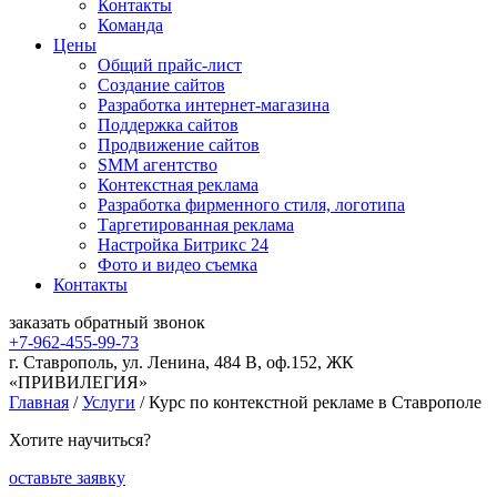
Контакты
Команда
Цены
Общий прайс-лист
Создание сайтов
Разработка интернет-магазина
Поддержка сайтов
Продвижение сайтов
SMM агентство
Контекстная реклама
Разработка фирменного стиля, логотипа
Таргетированная реклама
Настройка Битрикс 24
Фото и видео съемка
Контакты
заказать
обратный
звонок
+7-962-455-99-73
г. Ставрополь, ул. Ленина, 484 В, оф.152, ЖК
«ПРИВИЛЕГИЯ»
Главная
/
Услуги
/
Курс по контекстной рекламе в Ставрополе
Хотите научиться?
оставьте заявку