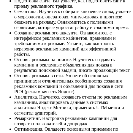
Подготовка сайта. Вы узнаете, как подготовить сайт к
приему рекламного трафика.
Семантика. Научитесь собирать ключевые слова, узнаете
о морфологии, операторах, минус-словах и прогнозе
бюджета на рекламу. Ознакомитесь с полезными
сервисами, которые упростят работу и сэкономят время.
Создание рекламного аккаунта. Ознакомитесь с
интерфейсом рекламных кабинетов, правилами и
требованиями к рекламе. Узнаете, как выстроить
иерархию рекламных кампаний для эффективной
работы.
Основы рекламы на поиске. Научитесь создавать
кампании и рекламные объявления для показа в
результатах поисковой выдачи, писать продающий текст.
Основы рекламы в сети. Узнаете об основных
принципах и отличительных особенностях создания
рекламных компаний и объявлений для показа в сети
РСЯ (рекламная сеть Яндекс).
Аналитика. Научитесь создавать отчеты по рекламным
кампаниям, анализировать данные в системах
аналитики Яндекс Метрика, применять UTM метки и
сегменты аудиторий.
Ремаркетинг. Настройка рекламных кампаний для
возврата пользователей и допродаж.
Оптимизация. Овладеете основными приемами по