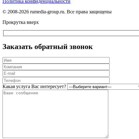
Политика конфиденциальности
© 2008-2026 rumedia-group.ru. Все права защищены
Прокрутка вверх
Заказать обратный звонок
Оставьте
это
Какая услуга Вас интересует?
поле
пустым.