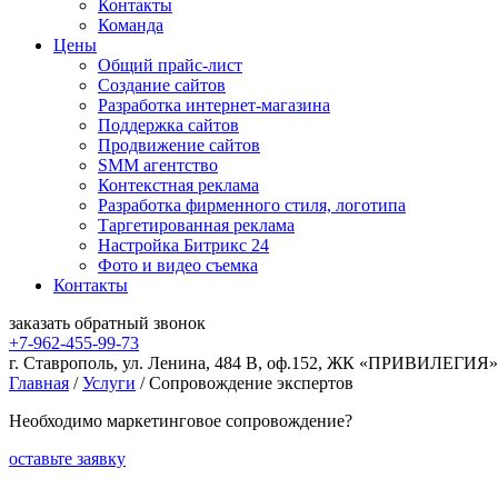
Контакты
Команда
Цены
Общий прайс-лист
Создание сайтов
Разработка интернет-магазина
Поддержка сайтов
Продвижение сайтов
SMM агентство
Контекстная реклама
Разработка фирменного стиля, логотипа
Таргетированная реклама
Настройка Битрикс 24
Фото и видео съемка
Контакты
заказать
обратный
звонок
+7-962-455-99-73
г. Ставрополь, ул. Ленина, 484 В, оф.152, ЖК «ПРИВИЛЕГИЯ»
Главная
/
Услуги
/
Сопровождение экспертов
Необходимо маркетинговое сопровождение?
оставьте заявку