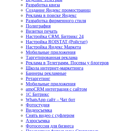
Разработка квиза
Создание Яндекс промостраниц
Реклама в поиске Яндекс
Разработка фирменного стиля
Полиграфия
Визитки печать
Настройка CRM. Битрикс 24
Настройка ROISTAT (Ройстат)
Настройка Яндекс Маркета
Мобильные приложения
Таргетированная реклама
Реклама в Телеграмм. Посевы у блогеров
Школа интернет-маркетинга
Баннеры рекламные
Ретаргетинг
Мобильные приложения
amoCRM интеграция с сайтом
1С Битрикс
WhatsApp сайт – Чат бот
Фотостудия
Видеосъемка
Снять видео с суфлером
Аэросъемка
Фотосессия для бизнеса