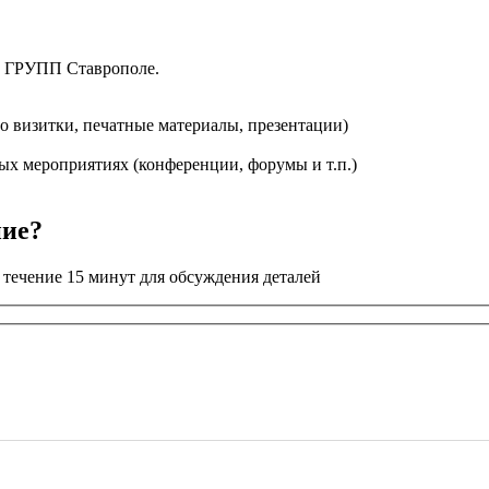
А ГРУПП Ставрополе.
ео визитки, печатные материалы, презентации)
ых мероприятиях (конференции, форумы и т.п.)
ние?
 течение 15 минут для обсуждения деталей